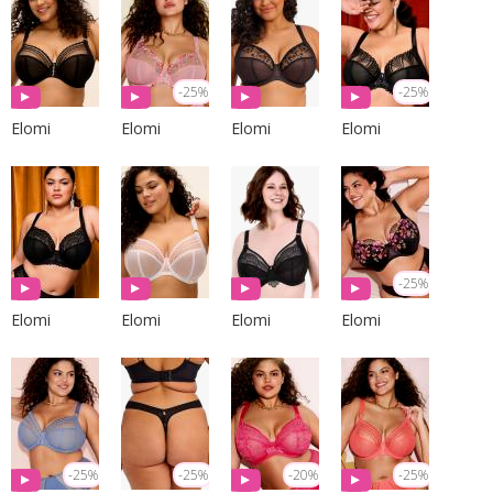
-25%
-25%
Elomi
Elomi
Elomi
Elomi
-25%
Elomi
Elomi
Elomi
Elomi
-25%
-25%
-20%
-25%