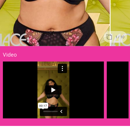
1
/ 10
Video