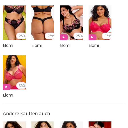
-25%
-25%
-25%
-35%
Elomi
Elomi
Elomi
Elomi
-35%
Elomi
Andere kauften auch