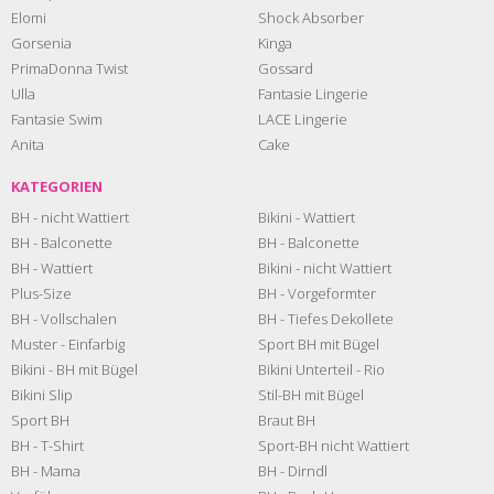
Elomi
Shock Absorber
Gorsenia
Kinga
PrimaDonna Twist
Gossard
Ulla
Fantasie Lingerie
Fantasie Swim
LACE Lingerie
Anita
Cake
KATEGORIEN
BH - nicht Wattiert
Bikini - Wattiert
BH - Balconette
BH - Balconette
BH - Wattiert
Bikini - nicht Wattiert
Plus-Size
BH - Vorgeformter
BH - Vollschalen
BH - Tiefes Dekollete
Muster - Einfarbig
Sport BH mit Bügel
Bikini - BH mit Bügel
Bikini Unterteil - Rio
Bikini Slip
Stil-BH mit Bügel
Sport BH
Braut BH
BH - T-Shirt
Sport-BH nicht Wattiert
BH - Mama
BH - Dirndl