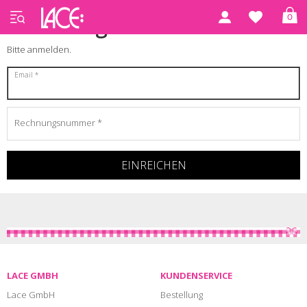
Order login
0
Bitte anmelden.
Email
Rechnungsnummer
LACE GMBH
KUNDENSERVICE
Lace GmbH
Bestellung