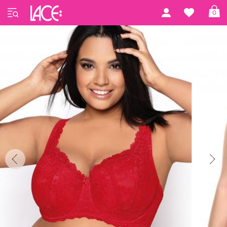
Startseite
MAT Lingerie
MAT 01
0