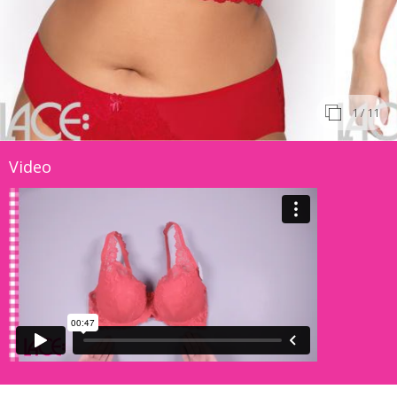
1
/ 11
Video