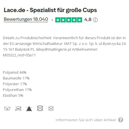
Details zu Produktsicherheit: Verantwortlich für dieses Produkt ist der in
der EU ansässige Wirtschaftsakteur: MAT Sp. z o.o. Sp. k. ul.Bystrzycka 24
15-161 Białystok PL sklep@matlingerie.pl Artikelnummer:
M05322_red=05a11
Polyamid 44%
Baumwolle 17%
Polyester 17%
Polyurethan 17%
Elasthan 5%
Informieren Sie sich über Artikel