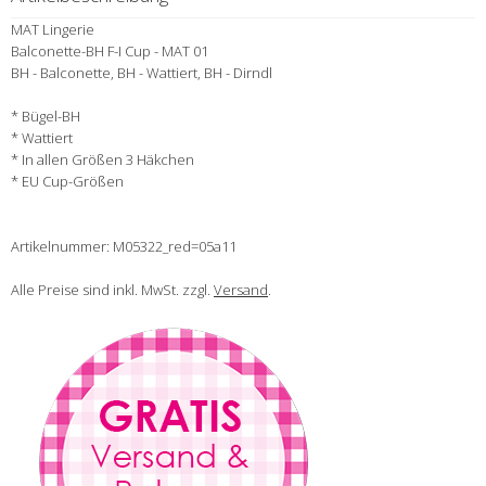
MAT Lingerie
Balconette-BH F-I Cup - MAT 01
BH - Balconette, BH - Wattiert, BH - Dirndl
* Bügel-BH
* Wattiert
* In allen Größen 3 Häkchen
* EU Cup-Größen
Artikelnummer: M05322_red=05a11
Alle Preise sind inkl. MwSt. zzgl.
Versand
.