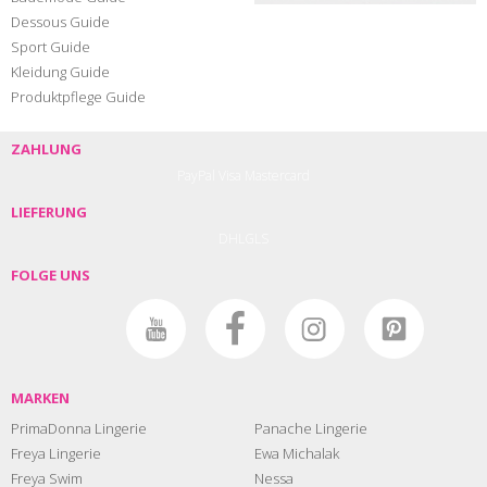
Dessous Guide
Sport Guide
Kleidung Guide
Produktpflege Guide
ZAHLUNG
PayPal
Visa
Mastercard
LIEFERUNG
DHL
GLS
FOLGE UNS
MARKEN
PrimaDonna Lingerie
Panache Lingerie
Freya Lingerie
Ewa Michalak
Freya Swim
Nessa