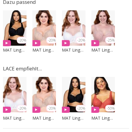
Dazu passend
-20%
-20%
-20%
-25%
MAT Lingerie
MAT Lingerie
MAT Lingerie
MAT Lingerie
LACE empfiehlt...
-20%
-20%
-20%
-50%
MAT Lingerie
MAT Lingerie
MAT Lingerie
MAT Lingerie