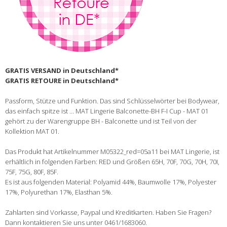
GRATIS VERSAND in Deutschland*
GRATIS RETOURE in Deutschland*
Passform, Stütze und Funktion. Das sind Schlüsselwörter bei Bodywear,
das einfach spitze ist ... MAT Lingerie Balconette-BH F-I Cup - MAT 01
gehört zu der Warengruppe BH - Balconette und ist Teil von der
Kollektion MAT 01.
Das Produkt hat Artikelnummer M05322_red=05a11 bei MAT Lingerie, ist
erhältlich in folgenden Farben: RED und Größen 65H, 70F, 70G, 70H, 70I,
75F, 75G, 80F, 85F.
Es ist aus folgenden Material: Polyamid 44%, Baumwolle 17%, Polyester
17%, Polyurethan 17%, Elasthan 5%.
Zahlarten sind Vorkasse, Paypal und Kreditkarten. Haben Sie Fragen?
Dann kontaktieren Sie uns unter 0461/1683060.