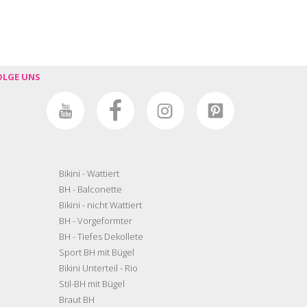
OLGE UNS
Bikini - Wattiert
BH - Balconette
Bikini - nicht Wattiert
BH - Vorgeformter
BH - Tiefes Dekollete
Sport BH mit Bügel
Bikini Unterteil - Rio
Stil-BH mit Bügel
Braut BH