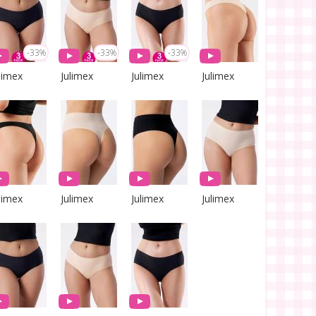
-33%
-33%
-33%
limex
Julimex
Julimex
Julimex
limex
Julimex
Julimex
Julimex