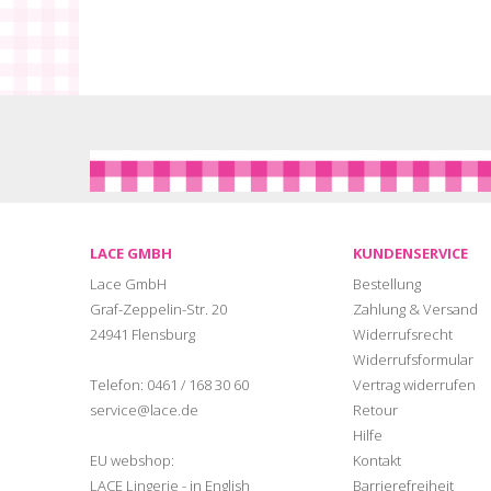
LACE GMBH
KUNDENSERVICE
Lace GmbH
Bestellung
Graf-Zeppelin-Str. 20
Zahlung & Versand
24941 Flensburg
Widerrufsrecht
Widerrufsformular
Telefon:
0461 / 168 30 60
Vertrag widerrufen
service@lace.de
Retour
Hilfe
EU webshop:
Kontakt
LACE Lingerie - in English
Barrierefreiheit