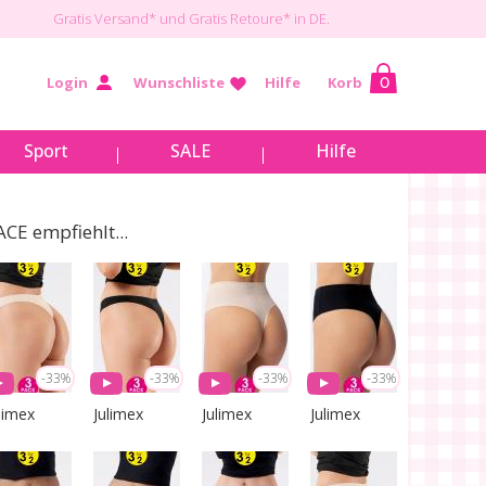
Gratis Versand*
und Gratis Retoure* in DE.
Login
Wunschliste
Hilfe
Korb
0
Sport
SALE
Hilfe
ACE empfiehlt...
-33%
-33%
-33%
-33%
limex
Julimex
Julimex
Julimex