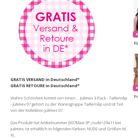
K
GRATIS VERSAND in Deutschland*
GRATIS RETOURE in Deutschland*
Wahre Schönheit kommt von innen ... Julimex 3-Pack - Taillenslip
- Julimex 07 gehört zu der Warengruppe Taillenslip und ist Teil
von der Kollektion Julimex 07.
Das Produkt hat Artikelnummer JX07Maxi-3P_nude=29a11 bei
Julimex, ist erhältlich in folgenden Farben: NUDE und Größen M,
XL.