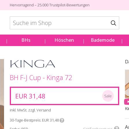
Hervorragend – 25.000 Trustpilot-Bewertungen
BHs
Höschen
Bademode
D
BH F-J Cup - Kinga 72
EUR 31,48
Sale
K
inkl. MwSt. zzgl. Versand
30-Tage-Bestpreis
EUR 31,48
A