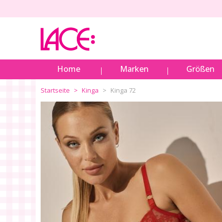
Home
Marken
Größen
Startseite
Kinga
Kinga 72