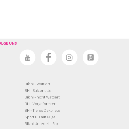
OLGE UNS
Bikini - Wattiert
BH - Balconette
Bikini - nicht Wattiert
BH - Vorgeformter
BH - Tiefes Dekollete
Sport BH mit Bügel
Bikini Unterteil - Rio