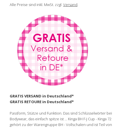
Alle Preise sind inkl. MwSt. zzgl.
Versand
.
GRATIS VERSAND in Deutschland*
GRATIS RETOURE in Deutschland*
Passform, Stütze und Funktion. Das sind Schlüsselwörter bei
Bodywear, das einfach spitze ist ... Kinga BH F-J Cup - Kinga 72
gehört zu der Warengruppe BH - Vollschalen und ist Teil von