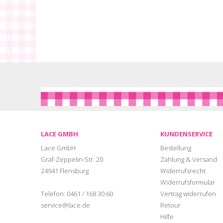
LACE GMBH
KUNDENSERVICE
Lace GmbH
Bestellung
Graf-Zeppelin-Str. 20
Zahlung & Versand
24941 Flensburg
Widerrufsrecht
Widerrufsformular
Telefon:
0461 / 168 30 60
Vertrag widerrufen
service@lace.de
Retour
Hilfe