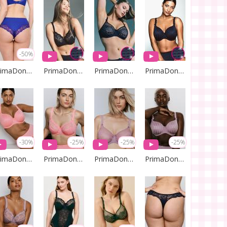
-50%
PrimaDonna Lingerie
PrimaDonna Lingerie
PrimaDonna Lingerie
PrimaDonna Lingerie
-30%
-25%
-25%
-25%
PrimaDonna Lingerie
PrimaDonna Lingerie
PrimaDonna Lingerie
PrimaDonna Lingerie