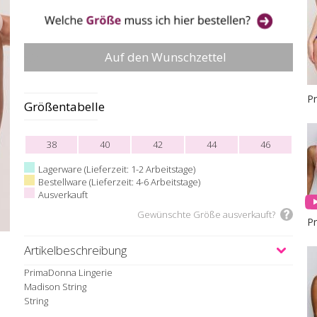
Auf den Wunschzettel
Größentabelle
38
40
42
44
46
Lagerware (Lieferzeit: 1-2 Arbeitstage)
Bestellware (Lieferzeit: 4-6 Arbeitstage)
Ausverkauft
Gewünschte Größe ausverkauft?
Artikelbeschreibung
PrimaDonna Lingerie
Madison String
String