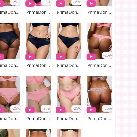
-25%
-35%
-35%
PrimaDonna Lingerie
PrimaDonna Lingerie
PrimaDonna Lingerie
PrimaDonna Lingerie
-25%
PrimaDonna Lingerie
PrimaDonna Lingerie
PrimaDonna Lingerie
PrimaDonna Lingerie
-25%
-30%
-25%
-25%
PrimaDonna Lingerie
PrimaDonna Lingerie
PrimaDonna Lingerie
PrimaDonna Lingerie