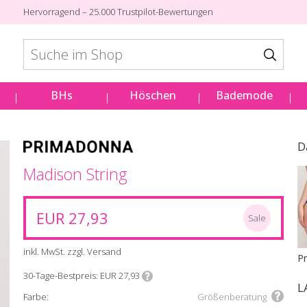
Hervorragend – 25.000 Trustpilot-Bewertungen
BHs
Höschen
Bademode
D
Madison String
EUR 27,93
Sale
inkl. MwSt. zzgl. Versand
30-Tage-Bestpreis
EUR 27,93
L
Farbe:
Größenberatung