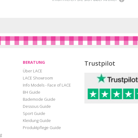
Trustpilot
BERATUNG
Über LACE
LACE Showroom
Info Models - Face of LACE
BH Guide
Bademode Guide
Dessous Guide
Sport Guide
Kleidung Guide
Produktpflege Guide
g