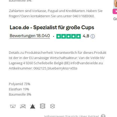
Baumwolle 8%.
Zahlarten sind Vorkasse, Paypal und Kreditkarten. Haben Sie
Fragen? Dann kontaktieren Sie uns unter 0461/1683060.
G
Details zu Produktsicherheit: Verantwortlich für dieses Produkt
ist der in der EU ansässige Wirtschaftsakteur: Van de Velde NV
Lageweg 4 9260 Schellebelle België (BE) info@vandevelde.eu
Artikelnummer: 0662125_blueberrykiss=x03a
Polyamid 73%
Elasthan 19%
Baumwolle 8%
Informieren Sie sich über Artikel