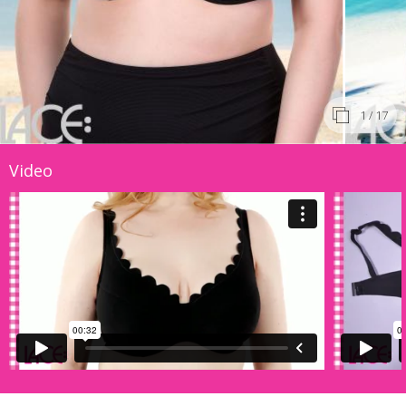
1
/ 17
Video