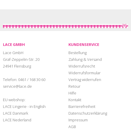
LACE GMBH
KUNDENSERVICE
Lace GmbH
Bestellung
Graf-Zeppelin-Str. 20
Zahlung & Versand
24941 Flensburg
Widerrufsrecht
Widerrufsformular
Telefon:
0461 / 168 30 60
Vertrag widerrufen
service@lace.de
Retour
Hilfe
EU webshop:
Kontakt
LACE Lingerie - in English
Barrierefreiheit
LACE Danmark
Datenschutzerklärung
LACE Nederland
Impressum
AGB