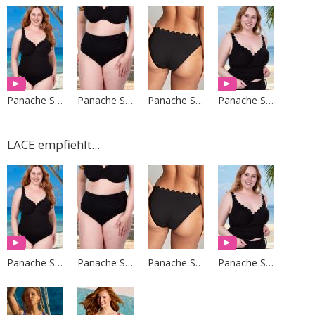
Panache Swim
Panache Swim
Panache Swim
Panache Swim
LACE empfiehlt...
Panache Swim
Panache Swim
Panache Swim
Panache Swim