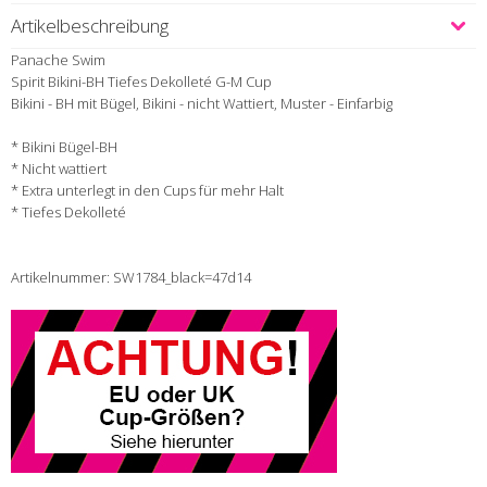
Artikelbeschreibung
Panache Swim
Spirit Bikini-BH Tiefes Dekolleté G-M Cup
Bikini - BH mit Bügel, Bikini - nicht Wattiert, Muster - Einfarbig
* Bikini Bügel-BH
* Nicht wattiert
* Extra unterlegt in den Cups für mehr Halt
* Tiefes Dekolleté
Artikelnummer: SW1784_black=47d14