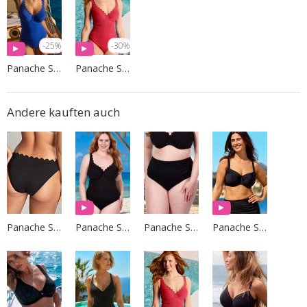
-25%
-30%
Panache Swim
Panache Swim
Andere kauften auch
Panache Swim
Panache Swim
Panache Swim
Panache Swim