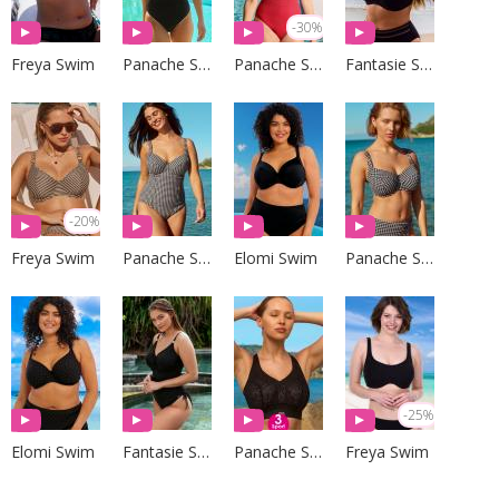
-30%
Freya Swim
Panache Swim
Panache Swim
Fantasie Swim
-20%
Freya Swim
Panache Swim
Elomi Swim
Panache Swim
-25%
Elomi Swim
Fantasie Swim
Panache Sport
Freya Swim