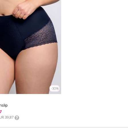
-30%
nslip
7
UR 39,87