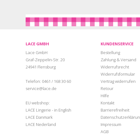
LACE GMBH
KUNDENSERVICE
Lace GmbH
Bestellung
Graf-Zeppelin-Str. 20
Zahlung & Versand
24941 Flensburg
Widerrufsrecht
Widerrufsformular
Telefon:
0461 / 168 30 60
Vertrag widerrufen
service@lace.de
Retour
Hilfe
EU webshop:
Kontakt
LACE Lingerie - in English
Barrierefreiheit
LACE Danmark
Datenschutzerklärun
LACE Nederland
Impressum
AGB