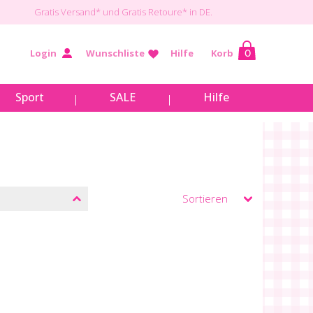
Gratis Versand*
und Gratis Retoure* in DE.
Login
Wunschliste
Hilfe
Korb
0
Sport
SALE
Hilfe