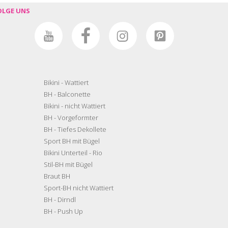
OLGE UNS
Bikini - Wattiert
BH - Balconette
Bikini - nicht Wattiert
BH - Vorgeformter
BH - Tiefes Dekollete
Sport BH mit Bügel
Bikini Unterteil - Rio
Stil-BH mit Bügel
Braut BH
Sport-BH nicht Wattiert
BH - Dirndl
BH - Push Up