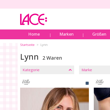
Home
Marken
Größen
Startseite
Lynn
Lynn
2 Waren
SCHLIESSEN
FILTER
Kategorie
Marke