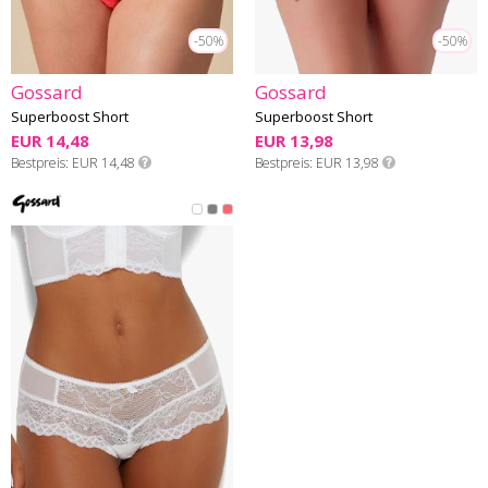
-50%
-50%
Gossard
Gossard
Superboost Short
Superboost Short
EUR 14,48
EUR 13,98
Bestpreis
EUR 14,48
Bestpreis
EUR 13,98