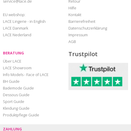
service@lace.de
Retour
Hilfe
EU webshop:
Kontakt
LACE Lingerie - in English
Barrierefreiheit
LACE Danmark
Datenschutzerklärung
LACE Nederland
Impressum
AGB
Trustpilot
BERATUNG
Über LACE
LACE Showroom
Info Models - Face of LACE
BH Guide
Bademode Guide
Dessous Guide
Sport Guide
Kleidung Guide
Produktpflege Guide
ZAHLUNG