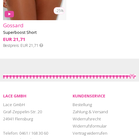
-25%
Gossard
Superboost Short
EUR 21,71
Bestpreis
EUR 21,71
LACE GMBH
KUNDENSERVICE
Lace GmbH
Bestellung
Graf-Zeppelin-Str. 20
Zahlung & Versand
24941 Flensburg
Widerrufsrecht
Widerrufsformular
Telefon:
0461 / 168 30 60
Vertrag widerrufen