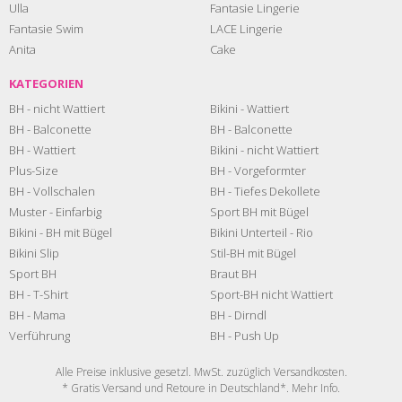
Ulla
Fantasie Lingerie
Fantasie Swim
LACE Lingerie
Anita
Cake
KATEGORIEN
BH - nicht Wattiert
Bikini - Wattiert
BH - Balconette
BH - Balconette
BH - Wattiert
Bikini - nicht Wattiert
Plus-Size
BH - Vorgeformter
BH - Vollschalen
BH - Tiefes Dekollete
Muster - Einfarbig
Sport BH mit Bügel
Bikini - BH mit Bügel
Bikini Unterteil - Rio
Bikini Slip
Stil-BH mit Bügel
Sport BH
Braut BH
BH - T-Shirt
Sport-BH nicht Wattiert
BH - Mama
BH - Dirndl
Verführung
BH - Push Up
Alle Preise inklusive gesetzl. MwSt. zuzüglich
Versandkosten
.
* Gratis Versand und Retoure in Deutschland*. Mehr
Info
.