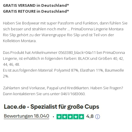
GRATIS VERSAND in Deutschland*
GRATIS RETOURE in Deutschland*
Haben Sie Bodywear mit super Passform und Funktion, dann fühlen Sie
sich besser und strahlen noch mehr ... PrimaDonna Lingerie Montara
Rio Slip gehört zu der Warengruppe Rio Slip und ist Teil von der
Kollektion Montara.
Das Produkt hat Artikelnummer 0563380_black=04a11 bei PrimaDonna
Lingerie, ist erhältlich in folgenden Farben: BLACK und Größen 40, 42,
44, 46, 48.
Es ist aus folgenden Material: Polyamid 87%, Elasthan 11%, Baumwolle
2%.
Zahlarten sind Vorkasse, Paypal und Kreditkarten. Haben Sie Fragen?
Dann kontaktieren Sie uns unter 0461/1683060.