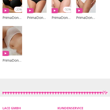
-20%
-50%
PrimaDonna Lingerie
PrimaDonna Sport
PrimaDonna Lingerie
PrimaDonna Lingerie
PrimaDonna Lingerie
LACE GMBH
KUNDENSERVICE