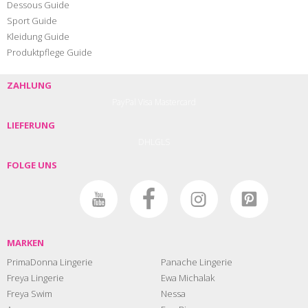
Dessous Guide
Sport Guide
Kleidung Guide
Produktpflege Guide
ZAHLUNG
PayPal
Visa
Mastercard
LIEFERUNG
DHL
GLS
FOLGE UNS
MARKEN
PrimaDonna Lingerie
Panache Lingerie
Freya Lingerie
Ewa Michalak
Freya Swim
Nessa