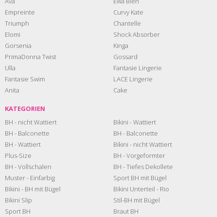
Ava
Ewa Bien
Empreinte
Curvy Kate
Triumph
Chantelle
Elomi
Shock Absorber
Gorsenia
Kinga
PrimaDonna Twist
Gossard
Ulla
Fantasie Lingerie
Fantasie Swim
LACE Lingerie
Anita
Cake
KATEGORIEN
BH - nicht Wattiert
Bikini - Wattiert
BH - Balconette
BH - Balconette
BH - Wattiert
Bikini - nicht Wattiert
Plus-Size
BH - Vorgeformter
BH - Vollschalen
BH - Tiefes Dekollete
Muster - Einfarbig
Sport BH mit Bügel
Bikini - BH mit Bügel
Bikini Unterteil - Rio
Bikini Slip
Stil-BH mit Bügel
Sport BH
Braut BH