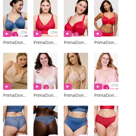
-20%
-25%
PrimaDonna Lingerie
PrimaDonna Lingerie
PrimaDonna Lingerie
PrimaDonna Lingerie
-25%
PrimaDonna Lingerie
PrimaDonna Lingerie
PrimaDonna Lingerie
PrimaDonna Lingerie