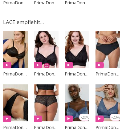
PrimaDonna Lingerie
PrimaDonna Lingerie
PrimaDonna Lingerie
LACE empfiehlt...
PrimaDonna Lingerie
PrimaDonna Lingerie
PrimaDonna Lingerie
PrimaDonna Lingerie
-20%
-20%
PrimaDonna Lingerie
PrimaDonna Lingerie
PrimaDonna Lingerie
PrimaDonna Lingerie