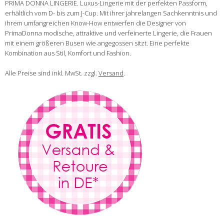
PRIMA DONNA LINGERIE. Luxus-Lingerie mit der perfekten Passform,
erhältlich vom D- bis zum J-Cup. Mit ihrer jahrelangen Sachkenntnis und
ihrem umfangreichen Know-How entwerfen die Designer von
PrimaDonna modische, attraktive und verfeinerte Lingerie, die Frauen
mit einem größeren Busen wie angegossen sitzt. Eine perfekte
Kombination aus Stil, Komfort und Fashion.
Alle Preise sind inkl. MwSt. zzgl.
Versand
.