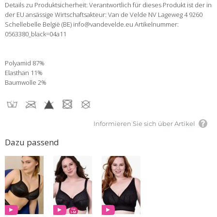
Details zu Produktsicherheit: Verantwortlich für dieses Produkt ist der in
der EU ansässige Wirtschaftsakteur: Van de Velde NV Lageweg 4 9260
Schellebelle België (BE) info@vandevelde.eu Artikelnummer:
0563380_black=04a11
Polyamid 87%
Elasthan 11%
Baumwolle 2%
Informieren Sie sich über Artikel
Dazu passend