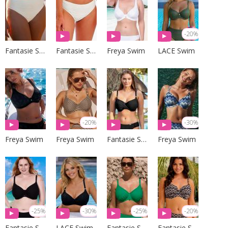
-20%
Fantasie Swim
Fantasie Swim
Freya Swim
LACE Swim
-20%
-30%
Freya Swim
Freya Swim
Fantasie Swim
Freya Swim
-25%
-30%
-25%
-20%
Fantasie Swim
LACE Swim
Fantasie Swim
Fantasie Swim