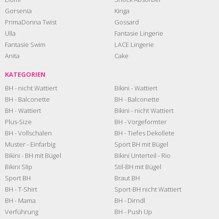
Gorsenia
Kinga
PrimaDonna Twist
Gossard
Ulla
Fantasie Lingerie
Fantasie Swim
LACE Lingerie
Anita
Cake
KATEGORIEN
BH - nicht Wattiert
Bikini - Wattiert
BH - Balconette
BH - Balconette
BH - Wattiert
Bikini - nicht Wattiert
Plus-Size
BH - Vorgeformter
BH - Vollschalen
BH - Tiefes Dekollete
Muster - Einfarbig
Sport BH mit Bügel
Bikini - BH mit Bügel
Bikini Unterteil - Rio
Bikini Slip
Stil-BH mit Bügel
Sport BH
Braut BH
BH - T-Shirt
Sport-BH nicht Wattiert
BH - Mama
BH - Dirndl
Verführung
BH - Push Up