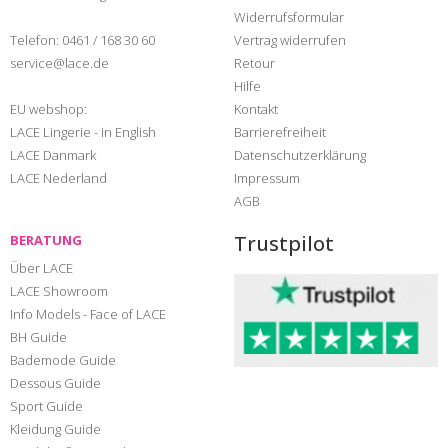
Widerrufsformular
Telefon:
0461 / 168 30 60
Vertrag widerrufen
service@lace.de
Retour
Hilfe
EU webshop:
Kontakt
LACE Lingerie - in English
Barrierefreiheit
LACE Danmark
Datenschutzerklärung
LACE Nederland
Impressum
AGB
Trustpilot
BERATUNG
Über LACE
LACE Showroom
Info Models - Face of LACE
BH Guide
Bademode Guide
Dessous Guide
Sport Guide
Kleidung Guide