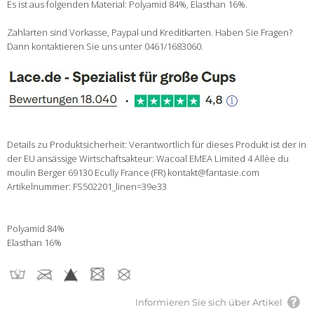
Es ist aus folgenden Material: Polyamid 84%, Elasthan 16%.
Zahlarten sind Vorkasse, Paypal und Kreditkarten. Haben Sie Fragen?
Dann kontaktieren Sie uns unter 0461/1683060.
Details zu Produktsicherheit: Verantwortlich für dieses Produkt ist der in
der EU ansässige Wirtschaftsakteur: Wacoal EMEA Limited 4 Allèe du
moulin Berger 69130 Ecully France (FR) kontakt@fantasie.com
Artikelnummer: FS502201_linen=39e33
Polyamid 84%
Elasthan 16%
Informieren Sie sich über Artikel