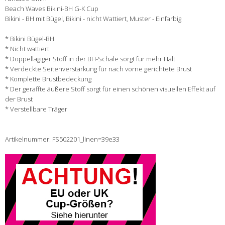
Beach Waves Bikini-BH G-K Cup
Bikini - BH mit Bügel, Bikini - nicht Wattiert, Muster - Einfarbig
* Bikini Bügel-BH
* Nicht wattiert
* Doppellagiger Stoff in der BH-Schale sorgt für mehr Halt
* Verdeckte Seitenverstärkung für nach vorne gerichtete Brust
* Komplette Brustbedeckung
* Der geraffte äußere Stoff sorgt für einen schönen visuellen Effekt auf
der Brust
* Verstellbare Träger
Artikelnummer: FS502201_linen=39e33