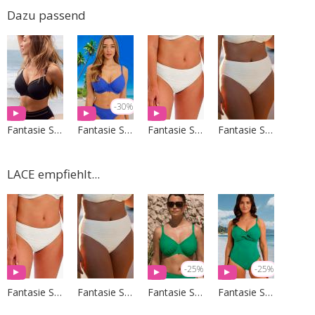
Dazu passend
-30%
Fantasie Swim
Fantasie Swim
Fantasie Swim
Fantasie Swim
LACE empfiehlt...
-25%
-25%
Fantasie Swim
Fantasie Swim
Fantasie Swim
Fantasie Swim