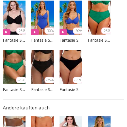
-25%
-30%
-30%
-25%
Fantasie Swim
Fantasie Swim
Fantasie Swim
Fantasie Swim
-25%
-25%
-35%
Fantasie Swim
Fantasie Swim
Fantasie Swim
Andere kauften auch