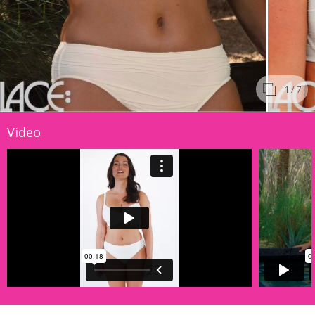
1
/ 7
Video